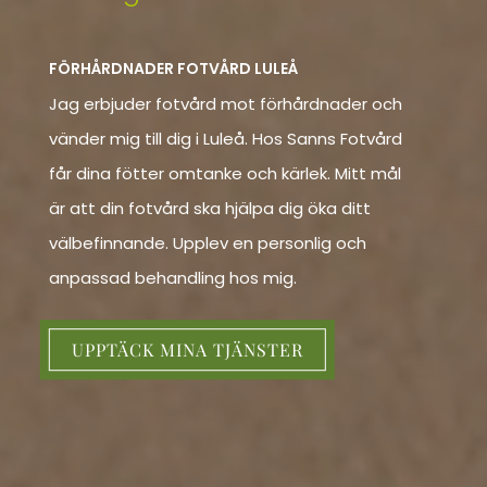
FÖRHÅRDNADER FOTVÅRD LULEÅ
Jag erbjuder fotvård mot förhårdnader och
vänder mig till dig i Luleå. Hos Sanns Fotvård
får dina fötter omtanke och kärlek. Mitt mål
är att din fotvård ska hjälpa dig öka ditt
välbefinnande. Upplev en personlig och
anpassad behandling hos mig.
UPPTÄCK MINA TJÄNSTER