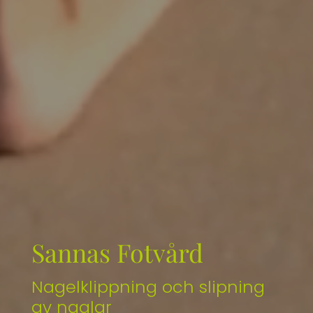
Sannas Fotvård
Delbehandlingar