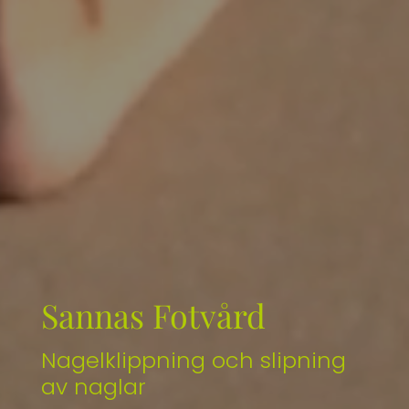
Sannas Fotvård
Delbehandlingar