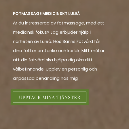
FOTMASSAGE MEDICINSKT LULEÅ
Är du intresserad av fotmassage, med ett
medicinsk fokus? Jag erbjuder hjälp i
närheten av Luleå. Hos Sanns Fotvård får
dina fötter omtanke och kärlek. Mitt mål är
att din fotvård ska hjälpa dig öka ditt
välbefinnande. Upplev en personlig och
anpassad behandling hos mig.
UPPTÄCK MINA TJÄNSTER