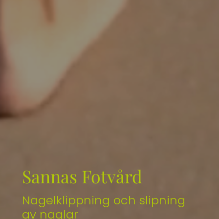
Sannas Fotvård
Delbehandlingar