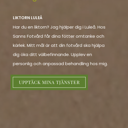
LIKTORN LULEÅ
Har du en liktorn? Jag hjälper dig i Luleå. Hos
Sanns Fotvård får dina fötter omtanke och
kärlek. Mitt mål är att din fotvård ska hjälpa
dig öka ditt välbefinnande. Upplev en
personlig och anpassad behandling hos mig.
UPPTÄCK MINA TJÄNSTER